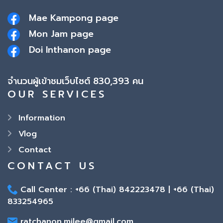
Mae Kampong page
Mon Jam page
Doi Inthanon page
จำนวนผู้เข้าชมเว็บไซต์ 830,393 คน
OUR SERVICES
Information
Vlog
Contact
CONTACT US
Call Center : +66 (Thai) 842223478 | +66 (Thai)
833254965
ratchanon.milee@gmail.com