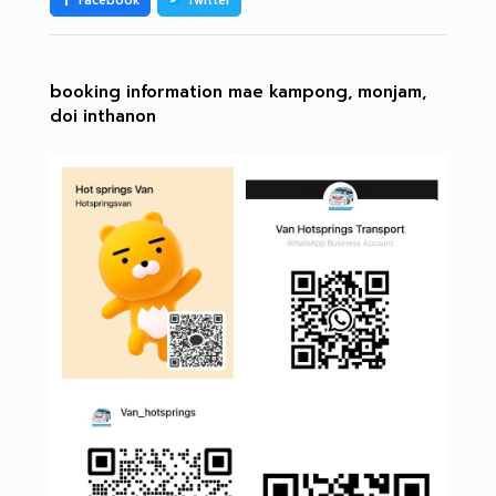
Facebook
Twitter
booking information mae kampong, monjam,
doi inthanon