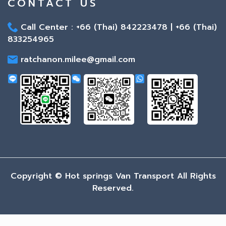
CONTACT US
Call Center : +66 (Thai) 842223478 | +66 (Thai)
833254965
ratchanon.milee@gmail.com
Copyright ©
Hot springs Van Transport All Rights
Reserved.