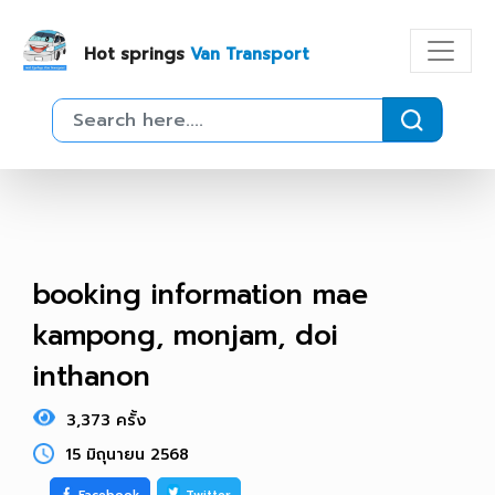
Hot springs
Van Transport
booking information mae
kampong, monjam, doi
inthanon
3,373 ครั้ง
15 มิถุนายน 2568