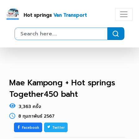
Hot springs
Van Transport
Mae Kampong + Hot springs
Together450 baht
3,363 ครั้ง
8 กุมภาพันธ์ 2567
Facebook
Twitter