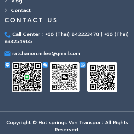
Vlog
Contact
CONTACT US
Call Center : +66 (Thai) 842223478 | +66 (Thai)
833254965
ratchanon.milee@gmail.com
Copyright ©
Hot springs Van Transport All Rights
Reserved.