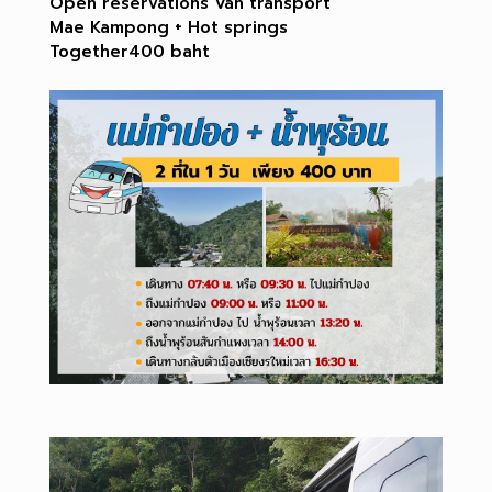
Open reservations Van transport
Mae Kampong + Hot springs
Together400 baht